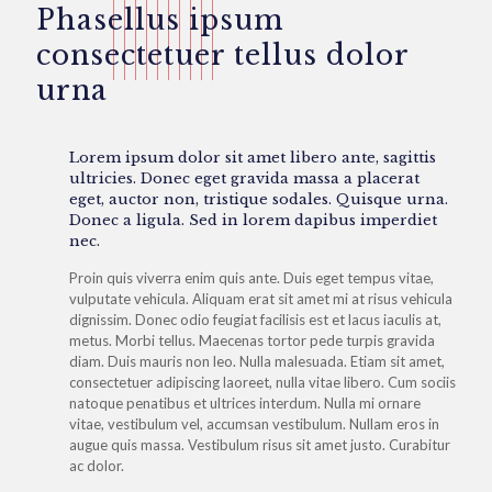
Phasellus ipsum
consectetuer tellus dolor
urna
Lorem ipsum dolor sit amet libero ante, sagittis
ultricies. Donec eget gravida massa a placerat
eget, auctor non, tristique sodales. Quisque urna.
Donec a ligula. Sed in lorem dapibus imperdiet
nec.
Proin quis viverra enim quis ante. Duis eget tempus vitae,
vulputate vehicula. Aliquam erat sit amet mi at risus vehicula
dignissim. Donec odio feugiat facilisis est et lacus iaculis at,
metus. Morbi tellus. Maecenas tortor pede turpis gravida
diam. Duis mauris non leo. Nulla malesuada. Etiam sit amet,
consectetuer adipiscing laoreet, nulla vitae libero. Cum sociis
natoque penatibus et ultrices interdum. Nulla mi ornare
vitae, vestibulum vel, accumsan vestibulum. Nullam eros in
augue quis massa. Vestibulum risus sit amet justo. Curabitur
ac dolor.