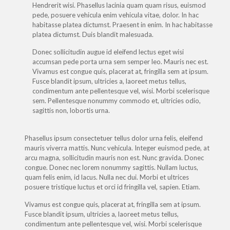
Hendrerit wisi. Phasellus lacinia quam quam risus, euismod
pede, posuere vehicula enim vehicula vitae, dolor. In hac
habitasse platea dictumst. Praesent in enim. In hac habitasse
platea dictumst. Duis blandit malesuada.
Donec sollicitudin augue id eleifend lectus eget wisi
accumsan pede porta urna sem semper leo. Mauris nec est.
Vivamus est congue quis, placerat at, fringilla sem at ipsum.
Fusce blandit ipsum, ultricies a, laoreet metus tellus,
condimentum ante pellentesque vel, wisi. Morbi scelerisque
sem. Pellentesque nonummy commodo et, ultricies odio,
sagittis non, lobortis urna.
Phasellus ipsum consectetuer tellus dolor urna felis, eleifend
mauris viverra mattis. Nunc vehicula. Integer euismod pede, at
arcu magna, sollicitudin mauris non est. Nunc gravida. Donec
congue. Donec nec lorem nonummy sagittis. Nullam luctus,
quam felis enim, id lacus. Nulla nec dui. Morbi et ultrices
posuere tristique luctus et orci id fringilla vel, sapien. Etiam.
Vivamus est congue quis, placerat at, fringilla sem at ipsum.
Fusce blandit ipsum, ultricies a, laoreet metus tellus,
condimentum ante pellentesque vel, wisi. Morbi scelerisque